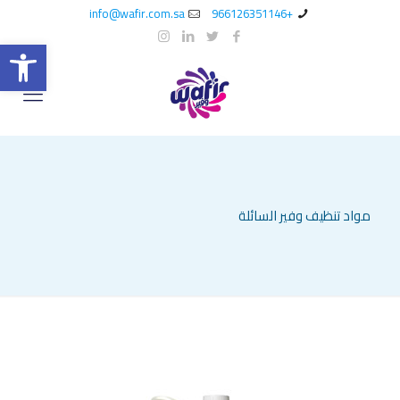
info@wafir.com.sa
+966126351146
oolbar
مواد تنظيف وفير السائلة