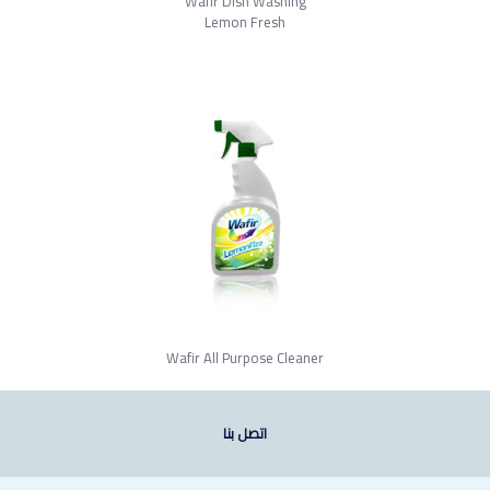
Wafir Dish Washing
Lemon Fresh
Wafir All Purpose Cleaner
اتصل بنا